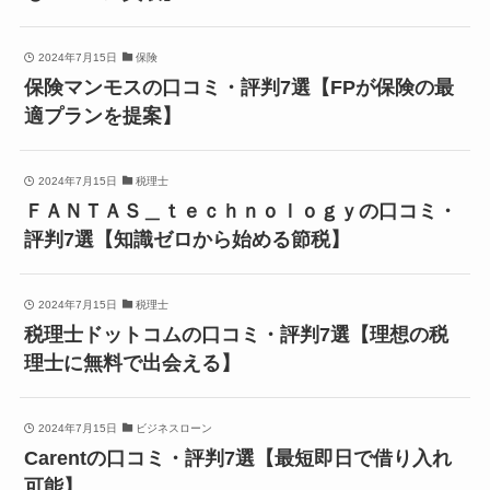
2024年7月15日
保険
保険マンモスの口コミ・評判7選【FPが保険の最
適プランを提案】
2024年7月15日
税理士
ＦＡＮＴＡＳ＿ｔｅｃｈｎｏｌｏｇｙの口コミ・
評判7選【知識ゼロから始める節税】
2024年7月15日
税理士
税理士ドットコムの口コミ・評判7選【理想の税
理士に無料で出会える】
2024年7月15日
ビジネスローン
Carentの口コミ・評判7選【最短即日で借り入れ
可能】