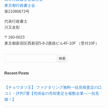
東京都行政書士会
第21080673号
代表行政書士
川又友彰
〒160-0023
東京都新宿区西新宿5-8-2惠徳ビル4F-10F （受付10F）
検索
Recent Posts
【チョウタツ王】 ファクタリング無料一括見積査定の口
コミ・評判7選【売掛金の売却査定を複数企業へ一括見
積！】