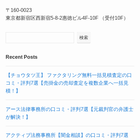
〒160-0023
東京都新宿区西新宿5-8-2惠徳ビル4F-10F （受付10F）
検索
Recent Posts
【チョウタツ王】 ファクタリング無料一括見積査定の口
コミ・評判7選【売掛金の売却査定を複数企業へ一括見
積！】
アース法律事務所の口コミ・評判7選【元裁判官の弁護士
が解決！】
アクティブ法務事務所【闇金相談】の口コミ・評判7選