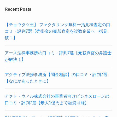
Recent Posts
【チョウタツ王】 ファクタリング無料一括見積査定の口
コミ・評判7選【売掛金の売却査定を複数企業へ一括見
積！】
アース法律事務所の口コミ・評判7選【元裁判官の弁護士
が解決！】
アクティブ法務事務所【闇金相談】の口コミ・評判7選
【なにかあったときに】
アクト・ウィル株式会社の事業者向けビジネスローンの
口コミ・評判7選【最大1億円まで融資可能】