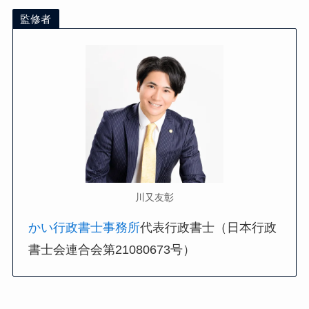
監修者
川又友彰
かい行政書士事務所
代表行政書士（日本行政
書士会連合会第21080673号）