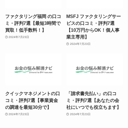
ファクタリング福岡 の口コ
MSFJ ファクタリングサー
ミ・評判7選【最短3時間で
ビスの口コミ・評判7選
買取！低手数料！】
【10万円からOK！個人事
業主専用】
2024年7月23日
2024年7月23日
クイックマネジメントの口
「請求書先払い」の口コ
コミ・評判7選【事業資金
ミ・評判7選【あなたの会
の調達を最短30分で】
社にいつでも役立ちます】
2024年7月23日
2024年7月23日