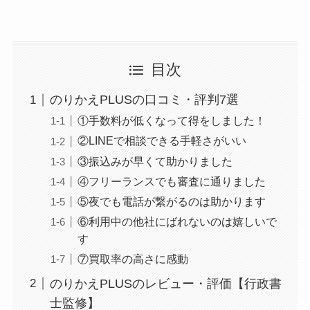
目次
のりかえPLUSの口コミ・評判7選
①手数料が低くなって得をしました！
②LINEで相談できる手軽さがいい
③振込みが早くて助かりました
④フリーランスでも審査に通りました
⑤夜でも電話が繋がるのは助かります
⑥利用中の他社にばれないのは嬉しいで
す
⑦買取率の高さに感動
のりかえPLUSのレビュー・評価【行政書
士監修】