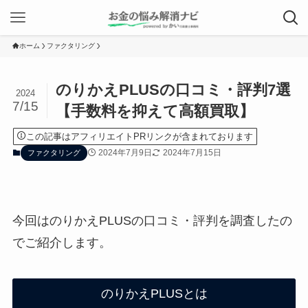
ホーム
ファクタリング
のりかえPLUSの口コミ・評判7選
2024
7/15
【手数料を抑えて高額買取】
この記事はアフィリエイトPRリンクが含まれております
2024年7月9日
2024年7月15日
ファクタリング
今回はのりかえPLUSの口コミ・評判を調査したの
でご紹介します。
のりかえPLUSとは