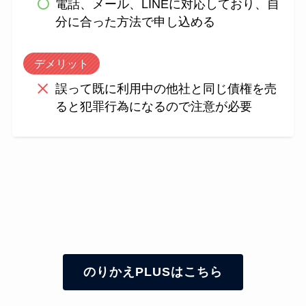
電話、メール、LINEに対応しており、自
分に合った方法で申し込める
デメリット
誤って既に利用中の他社と同じ債権を売
ると犯罪行為になるので注意が必要
のりかえPLUSはこちら