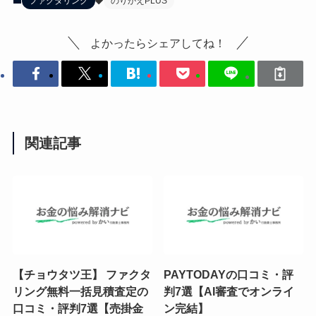
ファクタリング
のりかえPLUS
よかったらシェアしてね！
関連記事
【チョウタツ王】 ファクタ
PAYTODAYの口コミ・評
リング無料一括見積査定の
判7選【AI審査でオンライ
口コミ・評判7選【売掛金
ン完結】